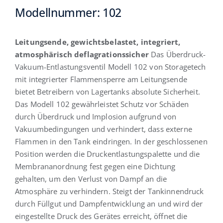
Modellnummer: 102
Deutsch
Leitungsende, gewichtsbelastet, integriert,
atmosphärisch deflagrationssicher
Das Überdruck-
Vakuum-Entlastungsventil Modell 102 von Storagetech
mit integrierter Flammensperre am Leitungsende
bietet Betreibern von Lagertanks absolute Sicherheit.
Das Modell 102 gewährleistet Schutz vor Schäden
durch Überdruck und Implosion aufgrund von
Vakuumbedingungen und verhindert, dass externe
Flammen in den Tank eindringen. In der geschlossenen
Position werden die Druckentlastungspalette und die
Membrananordnung fest gegen eine Dichtung
gehalten, um den Verlust von Dampf an die
Atmosphäre zu verhindern. Steigt der Tankinnendruck
durch Füllgut und Dampfentwicklung an und wird der
eingestellte Druck des Gerätes erreicht, öffnet die