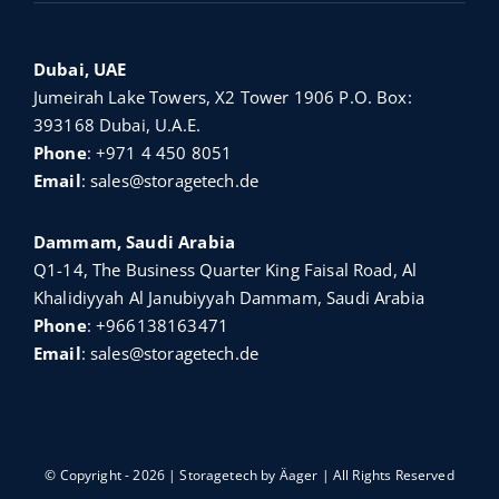
Dubai, UAE
Jumeirah Lake Towers, X2 Tower 1906 P.O. Box:
393168 Dubai, U.A.E.
Phone
:
+971 4 450 8051
Email
:
sales@storagetech.de
Dammam, Saudi Arabia
Q1-14, The Business Quarter King Faisal Road, Al
Khalidiyyah Al Janubiyyah Dammam, Saudi Arabia
Phone
:
+966138163471
Email
:
sales@storagetech.de
© Copyright - 2026 | Storagetech by
Äager
| All Rights Reserved