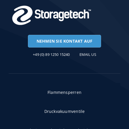
NEHMEN SIE KONTAKT AUF
+49 (0) 89 1250 15240
EMAIL US
Flammensperren
Druckvakuumventile