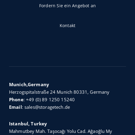
Fordern Sie ein Angebot an
Kontakt
Munich,Germany
Herzogspitalstraße 24 Munich 80331, Germany
Phone
:
+49 (0) 89 1250 15240
Email
:
sales@storagetech.de
Istanbul, Turkey
Mahmutbey Mah. Taşocağı Yolu Cad. Ağaoğlu My