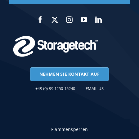
NEHMEN SIE KONTAKT AUF
+49 (0) 89 1250 15240
EMAIL US
Flammensperren