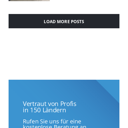
LOAD MORE POSTS
Vertraut von Profis
in 150 Ländern
Rufen Sie uns für eine
kostenlose Beratung an