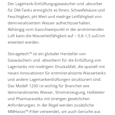
Der Lagertank-Entlüftungsgaswäscher und -absorber
für DM-Tanks ermöglicht es Ihnen, Schwefelsäure und
Feuchtigkeit, pH-Wert und niedrige Leitfähigkeit von
demineralisiertem Wasser aufrechtzuerhalten.
Abhängig vom Gasschwerpunkt in der anströmenden
Luft kann die Wasserleitfähigkeit auf ~ 0,8-1,5 suS/cm
erweitert werden.
Storagetech™ ist ein globaler Hersteller von
Gaswäschern und -absorbern für die Entlüftung von
Lagertanks mit niedrigem Druckabfall, die speziell mit
neuen Innovationen für entmineralisierte Wassertanks
und andere Lagertankentlüftungen strukturiert sind.
Das Modell 1200 ist wichtig für Branchen wie
demineralisiertes Wasser, Stromerzeugung, Halbleiter
und Pharmazeutika mit strengen gesetzlichen
Anforderungen. In der Regel werden zusätzliche
MMHasso™-Filter verwendet, um auch Gerüche aus