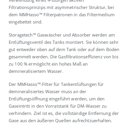
Verwendung eines 4-stufigen aktiven
Filtrationsprinzips mit asymmetrischer Struktur, bei
dem MMHasso™ Filterpatronen in das Filtermedium
eingebettet sind.
Storagetech™ Gaswäscher und Absorber werden am
Entlüftungsventil des Tanks montiert. Sie können sehr
gut entweder oben auf dem Tank oder auf dem Boden
gesammelt werden. Die Gasfiltrationseffizienz von bis
zu 100 % ermöglicht ein hohes Maß an
demineralisiertem Wasser.
Der MMHasso™-Filter für Tankentlüftungen für
demineralisiertes Wasser muss an der
Entlüftungsöffnung eingeführt werden, um den
Gaseintritt in den Vorratstank für DM-Wasser zu
verhindern. Ziel ist es, die vollständige Entfernung der
Gase aus den äußeren Quellen aufrechtzuerhalten.