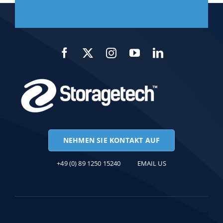
NEHMEN SIE KONTAKT AUF
+49 (0) 89 1250 15240
EMAIL US