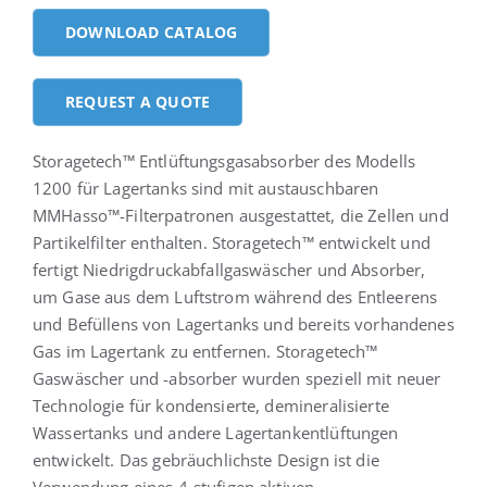
DOWNLOAD CATALOG
Deutsch
REQUEST A QUOTE
Storagetech™ Entlüftungsgasabsorber des Modells
1200 für Lagertanks sind mit austauschbaren
MMHasso™-Filterpatronen ausgestattet, die Zellen und
Partikelfilter enthalten. Storagetech™ entwickelt und
fertigt Niedrigdruckabfallgaswäscher und Absorber,
um Gase aus dem Luftstrom während des Entleerens
und Befüllens von Lagertanks und bereits vorhandenes
Gas im Lagertank zu entfernen. Storagetech™
Gaswäscher und -absorber wurden speziell mit neuer
Technologie für kondensierte, demineralisierte
Wassertanks und andere Lagertankentlüftungen
entwickelt. Das gebräuchlichste Design ist die