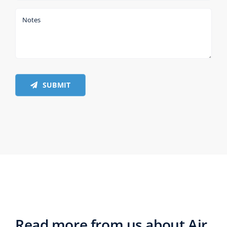
SUBMIT
Read more from us about Air