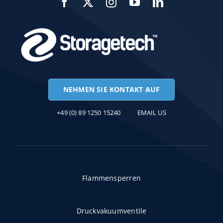
NEHMEN SIE KONTAKT AUF
+49 (0) 89 1250 15240
EMAIL US
Flammensperren
Druckvakuumventile