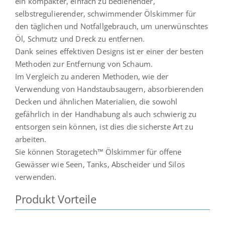
ein kompakter, einfach zu bedienender,
selbstregulierender, schwimmender Ölskimmer für
den täglichen und Notfallgebrauch, um unerwünschtes
Deutsch
Öl, Schmutz und Dreck zu entfernen.
Dank seines effektiven Designs ist er einer der besten
Methoden zur Entfernung von Schaum.
Im Vergleich zu anderen Methoden, wie der
Verwendung von Handstaubsaugern, absorbierenden
Decken und ähnlichen Materialien, die sowohl
gefährlich in der Handhabung als auch schwierig zu
entsorgen sein können, ist dies die sicherste Art zu
arbeiten.
Sie können Storagetech™ Ölskimmer für offene
Gewässer wie Seen, Tanks, Abscheider und Silos
verwenden.
Produkt Vorteile