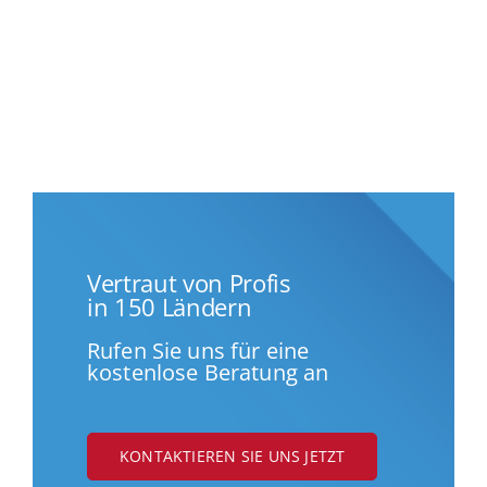
Vertraut von Profis
in 150 Ländern
Rufen Sie uns für eine
kostenlose Beratung an
KONTAKTIEREN SIE UNS JETZT