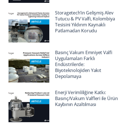
Storagetech’in Gelişmiş Alev
Tutucu & PV Valfi, Kolombiya
Tesisini Yıldırım Kaynaklı
Patlamadan Korudu
Basınç Vakum Emniyet Valfi
Uygulamaları Farklı
Endüstrilerde:
Biyoteknolojiden Yakıt
Depolamaya
Enerji Verimliliğine Katkı:
Basınç/Vakum Valfleri ile Ürün
Kaybının Azaltılması