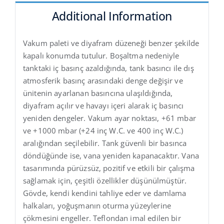
Additional Information
Vakum paleti ve diyafram düzeneği benzer şekilde
kapalı konumda tutulur. Boşaltma nedeniyle
tanktaki iç basınç azaldığında, tank basıncı ile dış
atmosferik basınç arasındaki denge değişir ve
ünitenin ayarlanan basıncına ulaşıldığında,
diyafram açılır ve havayı içeri alarak iç basıncı
yeniden dengeler. Vakum ayar noktası, +61 mbar
ve +1000 mbar (+24 inç W.C. ve 400 inç W.C.)
aralığından seçilebilir. Tank güvenli bir basınca
döndüğünde ise, vana yeniden kapanacaktır. Vana
tasarımında pürüzsüz, pozitif ve etkili bir çalışma
sağlamak için, çeşitli özellikler düşünülmüştür.
Gövde, kendi kendini tahliye eder ve damlama
halkaları, yoğuşmanın oturma yüzeylerine
çökmesini engeller. Teflondan imal edilen bir