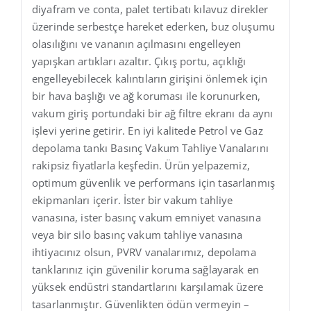
diyafram ve conta, palet tertibatı kılavuz direkler
üzerinde serbestçe hareket ederken, buz oluşumu
olasılığını ve vananın açılmasını engelleyen
yapışkan artıkları azaltır. Çıkış portu, açıklığı
engelleyebilecek kalıntıların girişini önlemek için
bir hava başlığı ve ağ koruması ile korunurken,
vakum giriş portundaki bir ağ filtre ekranı da aynı
işlevi yerine getirir. En iyi kalitede Petrol ve Gaz
depolama tankı Basınç Vakum Tahliye Vanalarını
rakipsiz fiyatlarla keşfedin. Ürün yelpazemiz,
optimum güvenlik ve performans için tasarlanmış
ekipmanları içerir. İster bir vakum tahliye
vanasına, ister basınç vakum emniyet vanasına
veya bir silo basınç vakum tahliye vanasına
ihtiyacınız olsun, PVRV vanalarımız, depolama
tanklarınız için güvenilir koruma sağlayarak en
yüksek endüstri standartlarını karşılamak üzere
tasarlanmıştır. Güvenlikten ödün vermeyin –