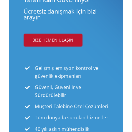
Ücretsiz danışmak için bizi
arayın
BIZE HEMEN ULAŞIN
Gelişmiş emisyon kontrol ve
güvenlik ekipmanları
Güvenli, Güvenilir ve
Sürdürülebilir
Müşteri Talebine Özel Çözümleri
Tüm dünyada sunulan hizmetler
40 yılı aşkın mühendislik