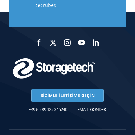
tecrübesi
BIZIMLE İLETIŞIME GEÇIN
+49 (0) 89 1250 15240
EMAIL GÖNDER