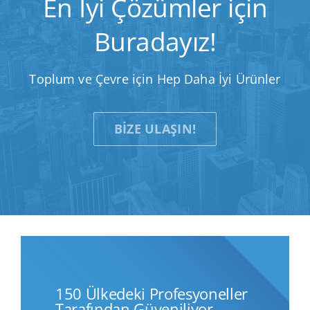
En İyi Çözümler için
Buradayız!
Toplum ve Çevre için Hep Daha İyi Ürünler
BIZE ULAŞIN!
150 Ülkedeki Profesyoneller
Tarafından Güveniliyor