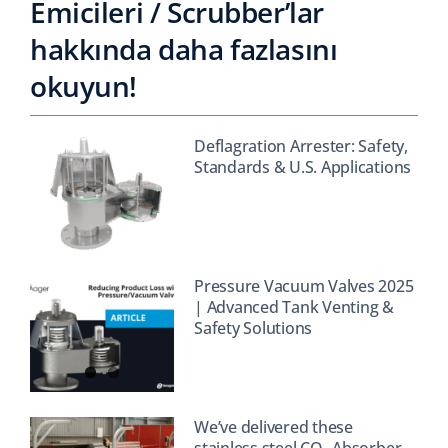
Emicileri / Scrubber’lar
hakkında daha fazlasını
okuyun!
Deflagration Arrester: Safety,
Standards & U.S. Applications
Pressure Vacuum Valves 2025
| Advanced Tank Venting &
Safety Solutions
We’ve delivered these
stainless steel CO₂ Absorber