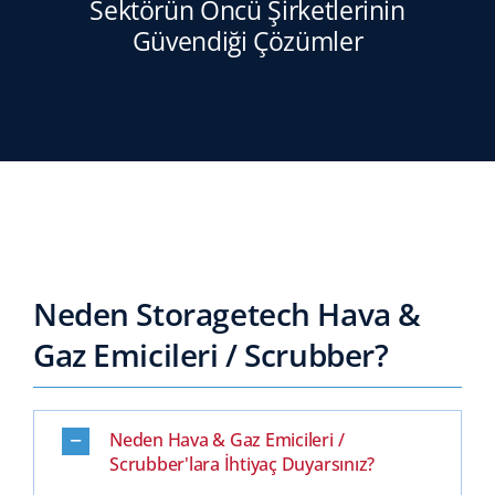
Sektörün Öncü Şirketlerinin
Güvendiği Çözümler
Neden Storagetech Hava &
Gaz Emicileri / Scrubber?
Neden Hava & Gaz Emicileri /
Scrubber'lara İhtiyaç Duyarsınız?