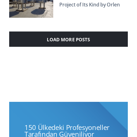
Project of Its Kind by Orlen
LOAD MORE POSTS
150 Ülkedeki Profesyoneller
Tarafından Güveniliyor