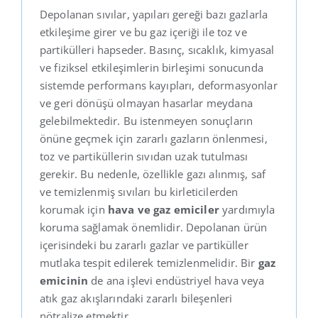
Depolanan sıvılar, yapıları gereği bazı gazlarla
etkileşime girer ve bu gaz içeriği ile toz ve
partikülleri hapseder. Basınç, sıcaklık, kimyasal
ve fiziksel etkileşimlerin birleşimi sonucunda
sistemde performans kayıpları, deformasyonlar
ve geri dönüşü olmayan hasarlar meydana
gelebilmektedir. Bu istenmeyen sonuçların
önüne geçmek için zararlı gazların önlenmesi,
toz ve partiküllerin sıvıdan uzak tutulması
gerekir. Bu nedenle, özellikle gazı alınmış, saf
ve temizlenmiş sıvıları bu kirleticilerden
korumak için
hava ve gaz emiciler
yardımıyla
koruma sağlamak önemlidir. Depolanan ürün
içerisindeki bu zararlı gazlar ve partiküller
mutlaka tespit edilerek temizlenmelidir. Bir
gaz
emicinin
de ana işlevi endüstriyel hava veya
atık gaz akışlarındaki zararlı bileşenleri
nötralize etmektir.