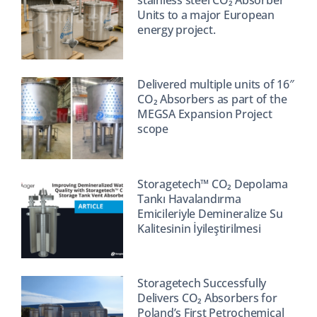
Units to a major European
energy project.
Delivered multiple units of 16″
CO₂ Absorbers as part of the
MEGSA Expansion Project
scope
Storagetech™ CO₂ Depolama
Tankı Havalandırma
Emicileriyle Demineralize Su
Kalitesinin İyileştirilmesi
Storagetech Successfully
Delivers CO₂ Absorbers for
Poland’s First Petrochemical