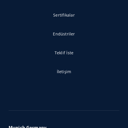
Sertifikalar
Endüstriler
Teklif İste
İletişim
Munich,Germany