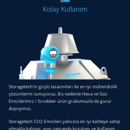
Kolay Kullanım
Storagetech’in güçlü tasarımları ile en iyi mühendislik
çözümlerini sunuyoruz. Bu nedenle Hava ve Gaz
Emicilerimiz / Scrubber ürün grubumuzla da gurur
duyuyoruz.
Storagetech CO2 Emicileri yalnızca en iyi kaliteye sahip
olmakla kalmaz, aynı zamanda kurulum ve kullanım