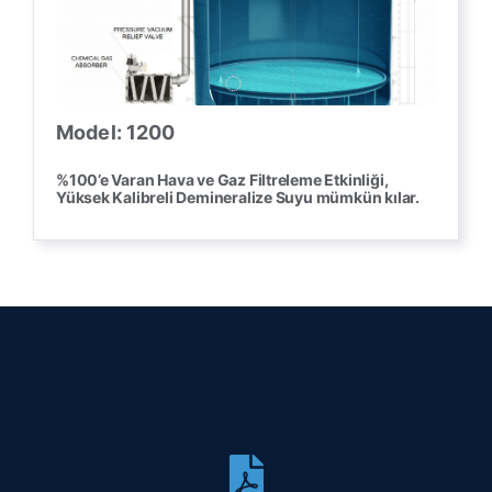
Model: 1200
%100’e Varan Hava ve Gaz Filtreleme Etkinliği,
Yüksek Kalibreli Demineralize Suyu mümkün kılar.