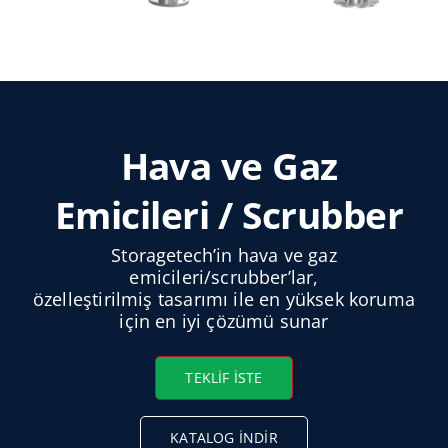
Türkçe
Hava ve Gaz
Emicileri / Scrubber
Storagetech’in hava ve gaz
emicileri/scrubber’lar,
özelleştirilmiş tasarımı ile en yüksek koruma
için en iyi çözümü sunar
TEKLIF İSTE
KATALOG İNDIR