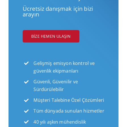
Ücretsiz danışmak için bizi
arayın
BIZE HEMEN ULAŞIN
Gelişmiş emisyon kontrol ve
güvenlik ekipmanları
Güvenli, Güvenilir ve
Sürdürülebilir
Müşteri Talebine Özel Çözümleri
Tüm dünyada sunulan hizmetler
40 yılı aşkın mühendislik