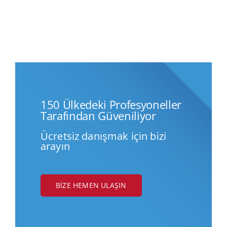
150 Ülkedeki Profesyoneller
Tarafından Güveniliyor
Ücretsiz danışmak için bizi
arayın
BIZE HEMEN ULAŞIN