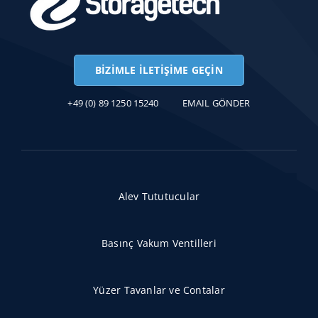
BIZIMLE İLETIŞIME GEÇIN
+49 (0) 89 1250 15240
EMAIL GÖNDER
Alev Tututucular
Basınç Vakum Ventilleri
Yüzer Tavanlar ve Contalar