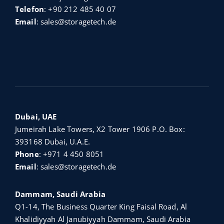
Telefon
:
+90 212 485 40 07
Email
:
sales@storagetech.de
Dubai, UAE
Jumeirah Lake Towers, X2 Tower 1906 P.O. Box:
393168 Dubai, U.A.E.
Phone
:
+971 4 450 8051
Email
:
sales@storagetech.de
Dammam, Saudi Arabia
Q1-14, The Business Quarter King Faisal Road, Al
Khalidiyyah Al Janubiyyah Dammam, Saudi Arabia