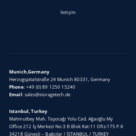
İletişim
Munich,Germany
Herzogspitalstraße 24 Munich 80331, Germany
Phone
:
+49 (0) 89 1250 15240
Email
:
sales@storagetech.de
Istanbul, Turkey
Mahmutbey Mah. Taşocağı Yolu Cad. Ağaoğlu My
Office 212 İş Merkezi No:3 B Blok Kat:11 Ofis:175 P.K
34218 Güneşli – Bağcılar / İSTANBUL / TURKEY