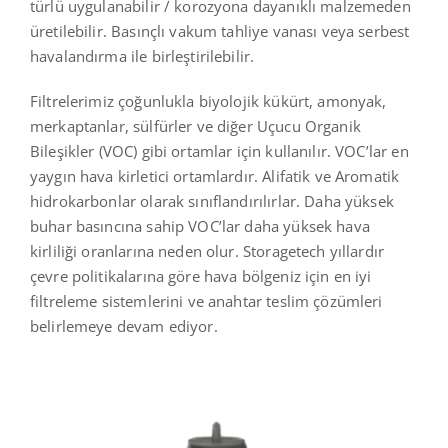
türlü uygulanabilir / korozyona dayanıklı malzemeden
üretilebilir. Basınçlı vakum tahliye vanası veya serbest
havalandırma ile birleştirilebilir.
Filtrelerimiz çoğunlukla biyolojik kükürt, amonyak,
merkaptanlar, sülfürler ve diğer Uçucu Organik
Bileşikler (VOC) gibi ortamlar için kullanılır. VOC’lar en
yaygın hava kirletici ortamlardır. Alifatik ve Aromatik
hidrokarbonlar olarak sınıflandırılırlar. Daha yüksek
buhar basıncına sahip VOC’lar daha yüksek hava
kirliliği oranlarına neden olur. Storagetech yıllardır
çevre politikalarına göre hava bölgeniz için en iyi
filtreleme sistemlerini ve anahtar teslim çözümleri
belirlemeye devam ediyor.