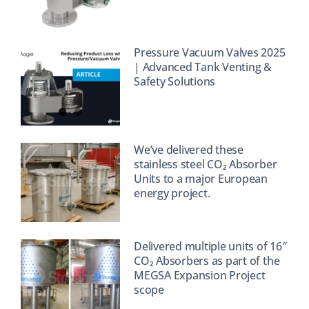
Pressure Vacuum Valves 2025
| Advanced Tank Venting &
Safety Solutions
We’ve delivered these
stainless steel CO₂ Absorber
Units to a major European
energy project.
Delivered multiple units of 16″
CO₂ Absorbers as part of the
MEGSA Expansion Project
scope