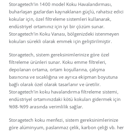
Storagetech’in 1400 model Koku Havalandırması,
buharlaşan gazlardan kaynaklanan güçlü, rahatsız edici
Türkçe
kokular için, özel filtreleme sistemleri kullanarak,
endüstriyel ortamınız için iyi bir çözüm sunar.
Storagetech’in Koku Vanası, bölgenizdeki istenmeyen
kokuları sürekli olarak emmek için geliştirilmiştir.
Storagetech, sistem gereksinimlerinize göre özel
filtreleme ürünleri sunar. Koku emme filtreleri,
depolanan ortama, ortam koşullarına, çalışma
basıncına ve sıcaklığına ve ayrıca ekipman boyutuna
bağlı olarak özel olarak tasarlanır ve üretilir.
Storagetech’in koku havalandırma filtreleme sistemi,
endüstriyel ortamınızdaki kötü kokuları gidermek için
%98-%99 arasında verimlilik sağlar.
Storagetech koku menfezi, sistem gereksinimlerinize
göre alüminyum, paslanmaz çelik, karbon çeliği vb. her