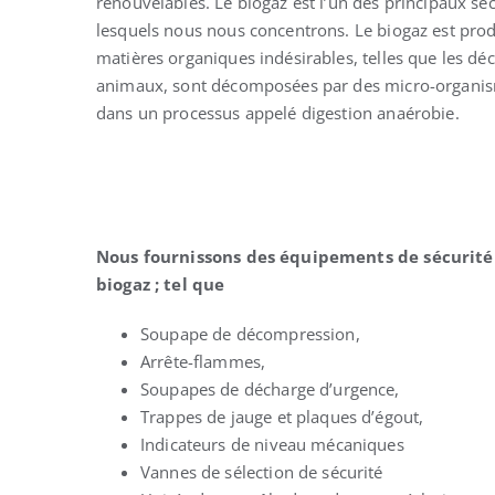
renouvelables. Le biogaz est l’un des principaux se
lesquels nous nous concentrons. Le biogaz est prod
matières organiques indésirables, telles que les dé
animaux, sont décomposées par des micro-organis
dans un processus appelé digestion anaérobie.
Nous fournissons des équipements de sécurité 
biogaz ; tel que
Soupape de décompression,
Arrête-flammes,
Soupapes de décharge d’urgence,
Trappes de jauge et plaques d’égout,
Indicateurs de niveau mécaniques
Vannes de sélection de sécurité