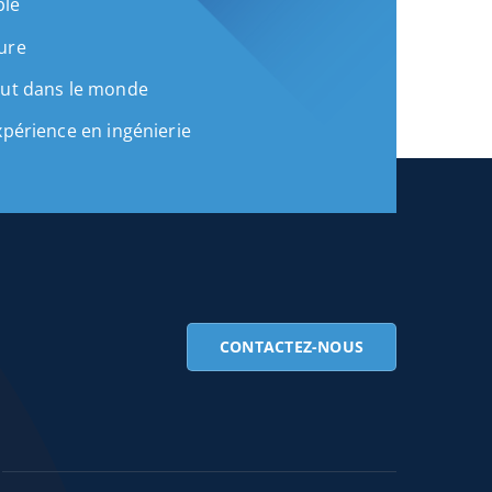
ble
ure
out dans le monde
xpérience en ingénierie
CONTACTEZ-NOUS