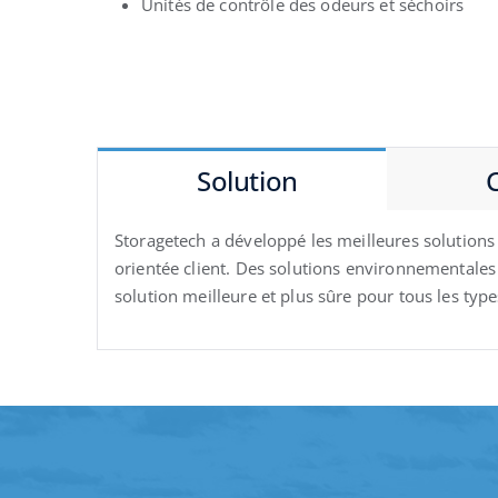
Unités de contrôle des odeurs et séchoirs
Solution
Storagetech a développé les meilleures solution
orientée client. Des solutions environnementales
solution meilleure et plus sûre pour tous les ty