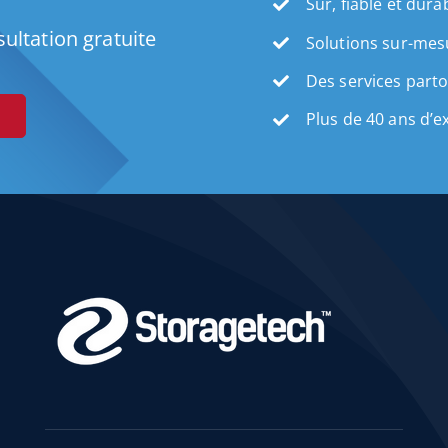
Sûr, fiable et dura
ultation gratuite
Solutions sur-mes
Des services part
Plus de 40 ans d’e