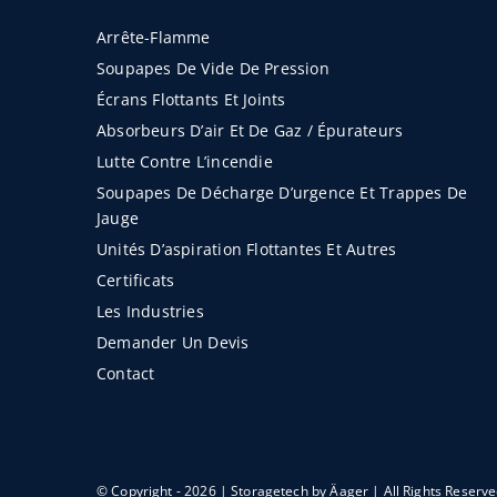
Arrête-Flamme
Soupapes De Vide De Pression
Écrans Flottants Et Joints
Absorbeurs D’air Et De Gaz / Épurateurs
Lutte Contre L’incendie
Soupapes De Décharge D’urgence Et Trappes De
Jauge
Unités D’aspiration Flottantes Et Autres
Certificats
Les Industries
Demander Un Devis
Contact
© Copyright - 2026 | Storagetech by
Äager
| All Rights Reserv