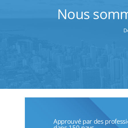
Nous sommes
D
Approuvé par des profess
dans 150 pays