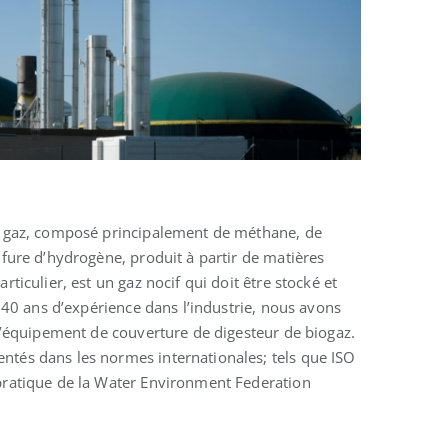
le
e gaz, composé principalement de méthane, de
fure d’hydrogène, produit à partir de matières
ticulier, est un gaz nocif qui doit être stocké et
s 40 ans d’expérience dans l’industrie, nous avons
d’équipement de couverture de digesteur de biogaz.
és dans les normes internationales; tels que ISO
ratique de la Water Environment Federation