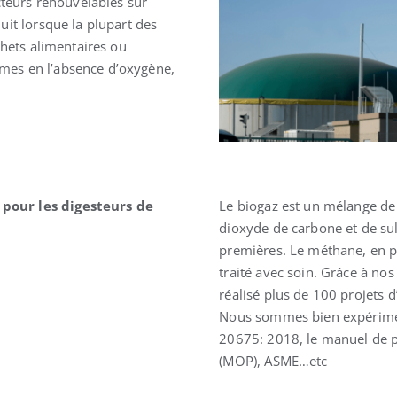
cteurs renouvelables sur
Solution fiable
Protection fiab
uit lorsque la plupart des
chets alimentaires ou
mes en l’absence d’oxygène,
pour les digesteurs de
Le biogaz est un mélange d
dioxyde de carbone et de sul
premières. Le méthane, en par
traité avec soin. Grâce à no
réalisé plus de 100 projets 
Nous sommes bien expériment
20675: 2018, le manuel de p
(MOP), ASME…etc