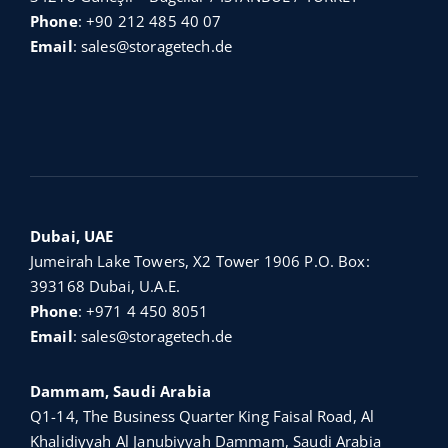
Phone
:
+90 212 485 40 07
Email
:
sales@storagetech.de
Dubai, UAE
Jumeirah Lake Towers, X2 Tower 1906 P.O. Box:
393168 Dubai, U.A.E.
Phone
:
+971 4 450 8051
Email
:
sales@storagetech.de
Dammam, Saudi Arabia
Q1-14, The Business Quarter King Faisal Road, Al
Khalidiyyah Al Janubiyyah Dammam, Saudi Arabia