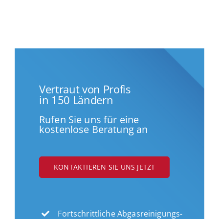
Vertraut von Profis
in 150 Ländern
Rufen Sie uns für eine
kostenlose Beratung an
KONTAKTIEREN SIE UNS JETZT
Fortschrittliche Abgasreinigungs-