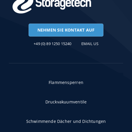
NEHMEN SIE KONTAKT AUF
+49 (0) 89 1250 15240
EMAIL US
Flammensperren
Druckvakuumventile
Schwimmende Dächer und Dichtungen