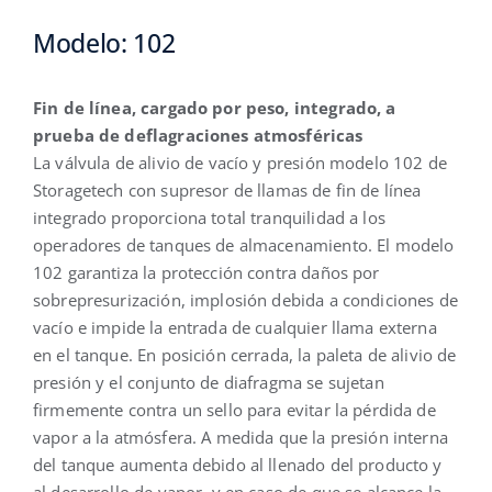
Modelo: 102
Fin de línea, cargado por peso, integrado, a
prueba de deflagraciones atmosféricas
La válvula de alivio de vacío y presión modelo 102 de
Storagetech con supresor de llamas de fin de línea
integrado proporciona total tranquilidad a los
operadores de tanques de almacenamiento. El modelo
102 garantiza la protección contra daños por
sobrepresurización, implosión debida a condiciones de
vacío e impide la entrada de cualquier llama externa
en el tanque. En posición cerrada, la paleta de alivio de
presión y el conjunto de diafragma se sujetan
firmemente contra un sello para evitar la pérdida de
vapor a la atmósfera. A medida que la presión interna
del tanque aumenta debido al llenado del producto y
al desarrollo de vapor, y en caso de que se alcance la