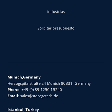
Industrias
Solicitar presupuesto
Munich,Germany
Herzogspitalstraße 24 Munich 80331, Germany
Phone
:
+49 (0) 89 1250 15240
Email
:
sales@storagetech.de
Istanbul, Turkey