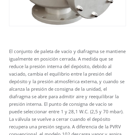
El conjunto de paleta de vacío y diafragma se mantiene
igualmente en posición cerrada. A medida que se
reduce la presión interna del depósito, debido al
vaciado, cambia el equilibrio entre la presión del
depósito y la presión atmosférica externa, y cuando se
alcanza la presión de consigna de la unidad, el
diafragma se abre para admitir aire y reequilibrar la
presión interna. El punto de consigna de vacío se
puede seleccionar entre 1 y 28,1 W.C. (2,5 y 70 mbar).
La válvula se vuelve a cerrar cuando el depósito
recupera una presión segura. A diferencia de la PVRV
convencional, el modelo 102 descarga vapor y aspira