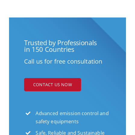
Trusted by Professionals
in 150 Countries
Call us for free consultation
CONTACT US NOW
Advanced emission control and
safety equipments
Safe, Reliable and Sustainable