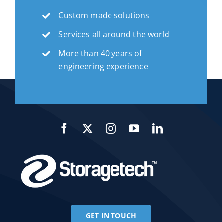
Custom made solutions
Services all around the world
More than 40 years of
engineering experience
GET IN TOUCH