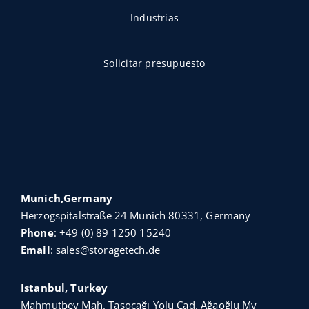
Industrias
Solicitar presupuesto
Munich,Germany
Herzogspitalstraße 24 Munich 80331, Germany
Phone
:
+49 (0) 89 1250 15240
Email
:
sales@storagetech.de
Istanbul, Turkey
Mahmutbey Mah. Taşocağı Yolu Cad. Ağaoğlu My