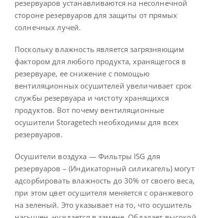
резервуаров устанавливаются на несолнечной
стороне резервуаров для защиты от прямых
солнечных лучей.
Поскольку влажность является загрязняющим
фактором для любого продукта, хранящегося в
резервуаре, ее снижение с помощью
вентиляционных осушителей увеличивает срок
службы резервуара и чистоту хранящихся
продуктов. Вот почему вентиляционные
осушители Storagetech необходимы для всех
резервуаров.
Осушители воздуха — Фильтры ISG для
резервуаров – (Индикаторный силикагель) могут
адсорбировать влажность до 30% от своего веса,
при этом цвет осушителя меняется с оранжевого
на зеленый. Это указывает на то, что осушитель
насыщен, нуждается в замене. Обладает высокой