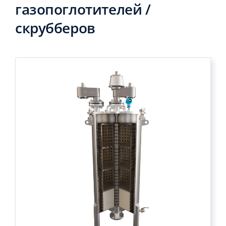
газопоглотителей /
скрубберов