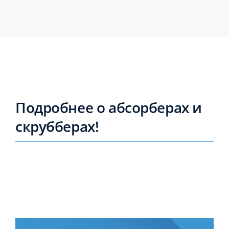
Подробнее о абсорберах и
скрубберах!