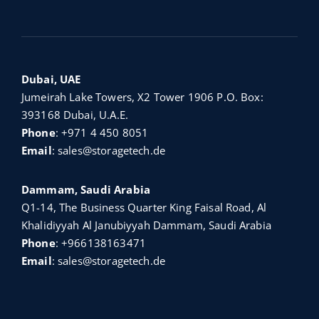
Dubai, UAE
Jumeirah Lake Towers, X2 Tower 1906 P.O. Box:
393168 Dubai, U.A.E.
Phone
:
+971 4 450 8051
Email
:
sales@storagetech.de
Dammam, Saudi Arabia
Q1-14, The Business Quarter King Faisal Road, Al
Khalidiyyah Al Janubiyyah Dammam, Saudi Arabia
Phone
:
+966138163471
Email
:
sales@storagetech.de