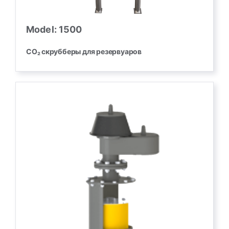
Model: 1500
CO₂ скрубберы для резервуаров