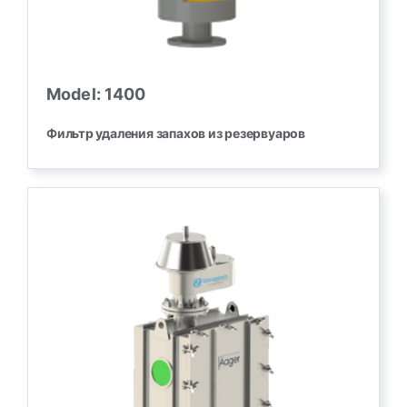
Model: 1400
Фильтр удаления запахов из резервуаров