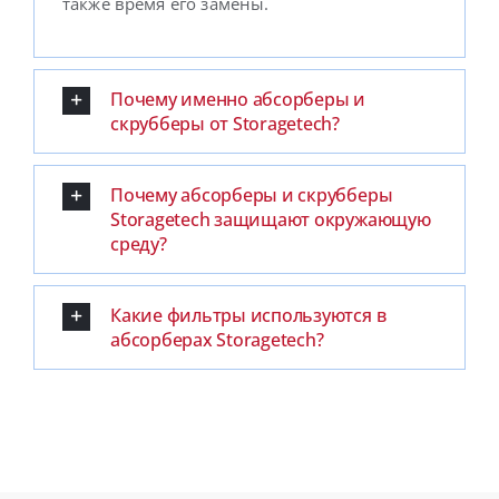
также время его замены.
Почему именно абсорберы и
скрубберы от Storagetech?
Почему абсорберы и скрубберы
Storagetech защищают окружающую
среду?
Какие фильтры используются в
абсорберах Storagetech?