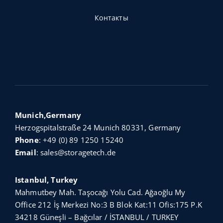
Контакты
Munich,Germany
Herzogspitalstraße 24 Munich 80331, Germany
Phone
:
+49 (0) 89 1250 15240
Email
:
sales@storagetech.de
Istanbul, Turkey
Mahmutbey Mah. Taşocağı Yolu Cad. Ağaoğlu My
Office 212 İş Merkezi No:3 B Blok Kat:11 Ofis:175 P.K
34218 Güneşli – Bağcılar / İSTANBUL / TURKEY