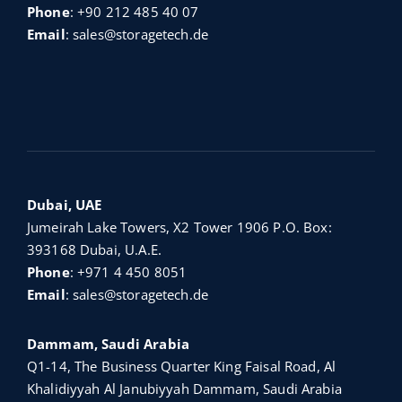
Phone
:
+90 212 485 40 07
Email
:
sales@storagetech.de
Dubai, UAE
Jumeirah Lake Towers, X2 Tower 1906 P.O. Box:
393168 Dubai, U.A.E.
Phone
:
+971 4 450 8051
Email
:
sales@storagetech.de
Dammam, Saudi Arabia
Q1-14, The Business Quarter King Faisal Road, Al
Khalidiyyah Al Janubiyyah Dammam, Saudi Arabia