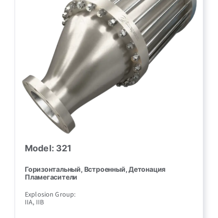
Model: 321
Горизонтальный, Встроенный, Детонация
Пламегасители
Explosion Group:
IIA, IIB