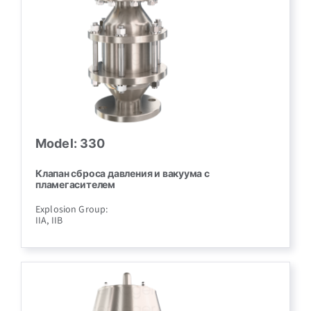
Model: 330
Клапан сброса давления и вакуума с
пламегасителем
Explosion Group:
IIA, IIB