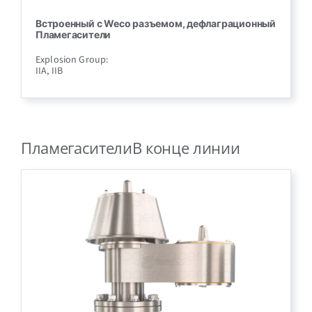
Встроенный с Weco разъемом, дефлаграционный
Пламегасители
Explosion Group:
IIA, IIB
ПламегасителиВ конце линии