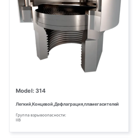
Model: 314
Легкий,Концевой,Дефлаграция,пламегасителей
Группа взрывоопасности:
IIB