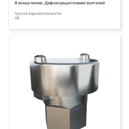
В конце линии, Дефлаграция пламегасителей
Группа взрывоопасности:
IIB