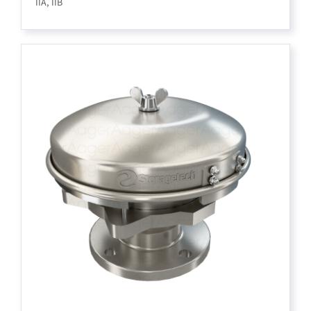
IIA, IIB