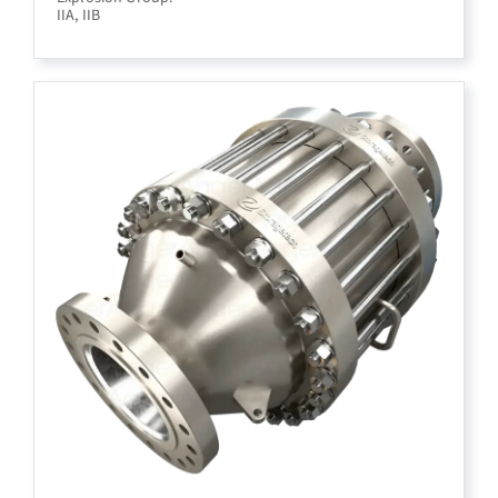
IIA, IIB