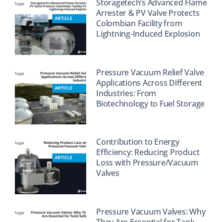
Storagetech’s Advanced Flame
Arrester & PV Valve Protects
Colombian Facility from
Lightning-Induced Explosion
Pressure Vacuum Relief Valve
Applications Across Different
Industries: From
Biotechnology to Fuel Storage
Contribution to Energy
Efficiency: Reducing Product
Loss with Pressure/Vacuum
Valves
Pressure Vacuum Valves: Why
They Are Essential for Tank