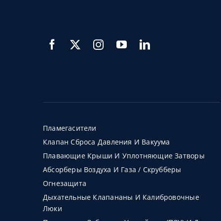
Пламегасители
Клапан Сброса Давления И Вакуума
Плавающие Крыши И Уплотняющие Затворы
Абсорберы Воздуха И Газа / Скрубберы
Огнезащита
Дыхательные Клапананы И Калибровочные
Люки