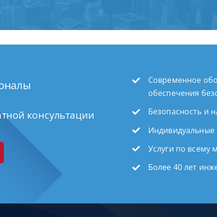
Современное обо
ионалы
обеспечения без
Безопасность и 
атной консультации
Индивидуальные
Услуги по всему 
Более 40 лет ин