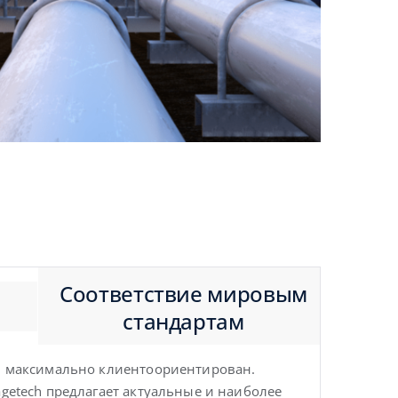
ая крыша
защита
Соответствие мировым
стандартам
ан максимально клиентоориентирован.
getech предлагает актуальные и наиболее