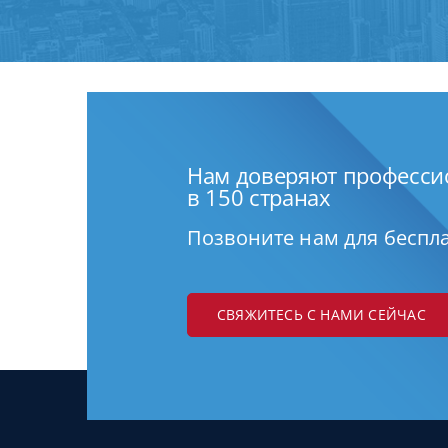
Нам доверяют професс
в 150 странах
Позвоните нам для беспл
СВЯЖИТЕСЬ С НАМИ СЕЙЧАС