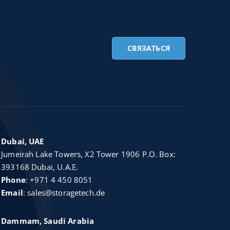
СВЯЗАТЬСЯ
Dubai, UAE
Jumeirah Lake Towers, X2 Tower 1906 P.O. Box:
393168 Dubai, U.A.E.
Phone
:
+971 4 450 8051
Email
:
sales@storagetech.de
Dammam, Saudi Arabia