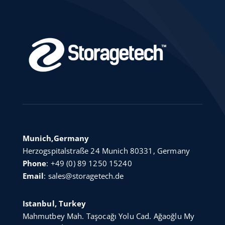
Munich,Germany
Herzogspitalstraße 24 Munich 80331, Germany
Phone
:
+49 (0) 89 1250 15240
Email
:
sales@storagetech.de
Istanbul, Turkey
Mahmutbey Mah. Taşocağı Yolu Cad. Ağaoğlu My