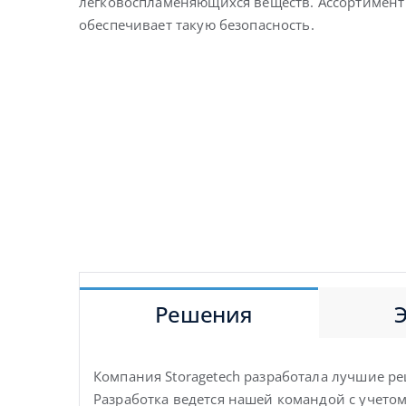
легковоспламеняющихся веществ. Ассортимент 
Эффективная 
обеспечивает такую безопасность.
Решения
Компания Storagetech разработала лучшие р
Разработка ведется нашей командой с учетом