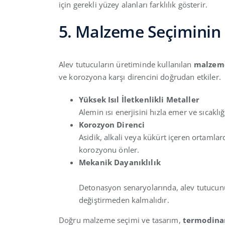
için gerekli yüzey alanları farklılık gösterir.
5. Malzeme Seçiminin
Alev tutucuların üretiminde kullanılan
malzem
ve korozyona karşı direncini doğrudan etkiler.
Yüksek Isıl İletkenlikli Metaller
Alemin ısı enerjisini hızla emer ve sıcaklığ
Korozyon Direnci
Asidik, alkali veya kükürt içeren ortamla
korozyonu önler.
Mekanik Dayanıklılık
Detonasyon senaryolarında, alev tutucun
değiştirmeden kalmalıdır.
Doğru malzeme seçimi ve tasarım,
termodin