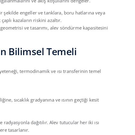
lgalanmalarını ve akış koşullarını dengeler.
r şekilde engeller ve tanklara, boru hatlarına veya
plı kazaların riskini azaltır.
, geometrisi ve tasarımı, alev söndürme kapasitesini
n Bilimsel Temeli
yeteneği, termodinamik ve ısı transferinin temel
liğine, sıcaklık gradyanına ve ısının geçtiği kesit
 radyasyonla dağıtılır. Alev tutucular her iki ısı
ere tasarlanır.