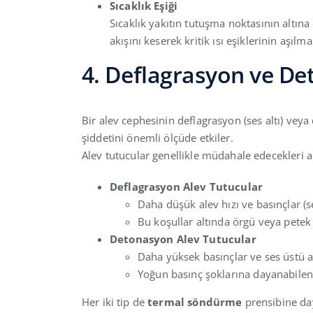
Sıcaklık Eşiği
Sıcaklık yakıtın tutuşma noktasının altın
akışını keserek kritik ısı eşiklerinin aşılma
4. Deflagrasyon ve D
Bir alev cephesinin deflagrasyon (ses altı) vey
şiddetini önemli ölçüde etkiler.
Alev tutucular genellikle müdahale edecekleri al
Deflagrasyon Alev Tutucular
Daha düşük alev hızı ve basınçlar (ses
Bu koşullar altında örgü veya petek 
Detonasyon Alev Tutucular
Daha yüksek basınçlar ve ses üstü a
Yoğun basınç şoklarına dayanabilen,
Her iki tip de
termal söndürme
prensibine day