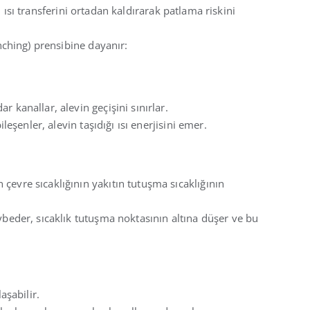
n ısı transferini ortadan kaldırarak patlama riskini
ching) prensibine dayanır:
 kanallar, alevin geçişini sınırlar.
ileşenler, alevin taşıdığı ısı enerjisini emer.
çevre sıcaklığının yakıtın tutuşma sıcaklığının
ybeder, sıcaklık tutuşma noktasının altına düşer ve bu
aşabilir.