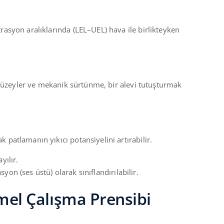
trasyon aralıklarında (LEL–UEL) hava ile birlikteyken
ak yüzeyler ve mekanik sürtünme, bir alevi tutuşturmak
 patlamanın yıkıcı potansiyelini artırabilir.
yılır.
yon (ses üstü) olarak sınıflandırılabilir.
emel Çalışma Prensibi