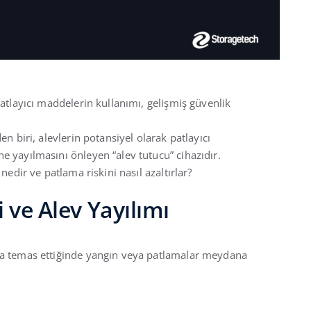
patlayıcı maddelerin kullanımı, gelişmiş güvenlik
n biri, alevlerin potansiyel olarak patlayıcı
e yayılmasını önleyen “alev tutucu” cihazıdır.
nedir ve patlama riskini nasıl azaltırlar?
 ve Alev Yayılımı
la temas ettiğinde yangın veya patlamalar meydana