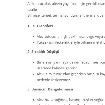
Alev tutucular, alevin yayılması için gerekli ola
azaltır.
Bilimsel temel, termal söndürme (thermal quen
1. Isı Transferi
Alev tutucunun içindeki metal örgü veya dar
Yüksek ısıl iletkenlikleriyle bilinen metal b
2. Sıcaklık Düşüşü
Bir alevin yanmaya devam edebilmesi için 
üzerinde kalması gerekir.
Alev, alev tutucudan geçerken hızla ısı ka
nedenle ilerleyemez.
3. Basıncın Dengelenmesi
Alev hızı arttığında, basınç artışları yoğunl