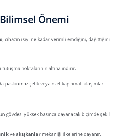
 Bilimsel Önemi
e
, cihazın ısıyı ne kadar verimli emdiğini, dağıttığını
ı tutuşma noktalarının altına indirir.
rda paslanmaz çelik veya özel kaplamalı alaşımlar
un gövdesi yüksek basınca dayanacak biçimde şekil
amik
ve
akışkanlar
mekaniği ilkelerine dayanır.