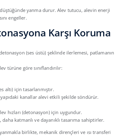
a düştüğünde yanma durur. Alev tutucu, alevin enerji
sını engeller.
etonasyona Karşı Koruma
a detonasyon (ses üstü) şeklinde ilerlemesi, patlamanın
ev türüne göre sınıflandırılır:
 altı) için tasarlanmıştır.
yapıdaki kanallar alevi etkili şekilde söndürür.
lev hızları (detonasyon) için uygundur.
 daha katmanlı ve dayanıklı tasarıma sahiptirler.
anmakla birlikte, mekanik dirençleri ve ısı transferi