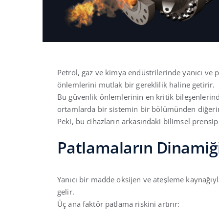
Petrol, gaz ve kimya endüstrilerinde yanıcı ve 
önlemlerini mutlak bir gereklilik haline getirir.
Bu güvenlik önlemlerinin en kritik bileşenlerinde
ortamlarda bir sistemin bir bölümünden diğerin
Peki, bu cihazların arkasındaki bilimsel prensip 
Patlamaların Dinamiği
Yanıcı bir madde oksijen ve ateşleme kaynağıy
gelir.
Üç ana faktör patlama riskini artırır: