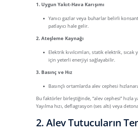
1. Uygun Yakıt-Hava Karışımı
Yanıcı gazlar veya buharlar belirli konsan
patlayıcı hale gelir.
2. Ateşleme Kaynağı
Elektrik kıvılcımları, statik elektrik, sıc
için yeterli enerjiyi sağlayabilir.
3. Basınç ve Hız
Basınçlı ortamlarda alev cephesi hızlanarak
Bu faktörler birleştiğinde, “alev cephesi” hızla ya
Yayılma hızı, deflagrasyon (ses altı) veya detonas
2. Alev Tutucuların T