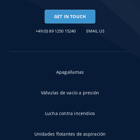
GET IN TOUCH
+49 (0) 89 1250 15240
EMAIL US
Apagallamas
Válvulas de vacío a presión
Lucha contra incendios
Unidades flotantes de aspiración