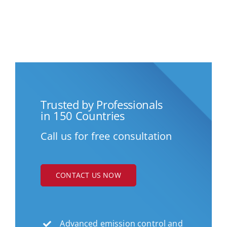
Trusted by Professionals
in 150 Countries
Call us for free consultation
CONTACT US NOW
Advanced emission control and