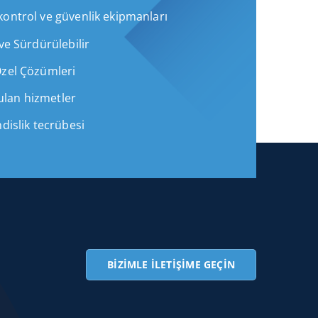
ontrol ve güvenlik ekipmanları
ve Sürdürülebilir
Özel Çözümleri
lan hizmetler
dislik tecrübesi
BIZIMLE İLETIŞIME GEÇIN