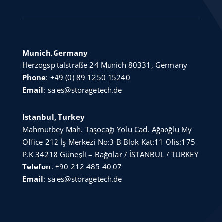
Munich,Germany
Herzogspitalstraße 24 Munich 80331, Germany
Phone
:
+49 (0) 89 1250 15240
Email
:
sales@storagetech.de
Istanbul, Turkey
Mahmutbey Mah. Taşocağı Yolu Cad. Ağaoğlu My
Office 212 İş Merkezi No:3 B Blok Kat:11 Ofis:175
P.K 34218 Güneşli – Bağcılar / İSTANBUL / TURKEY
Telefon
:
+90 212 485 40 07
Email
:
sales@storagetech.de