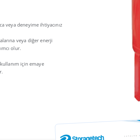
ca veya deneyime ihtiyacınız
larına veya diğer enerji
ımcı olur.
 kullanım için emaye
r.