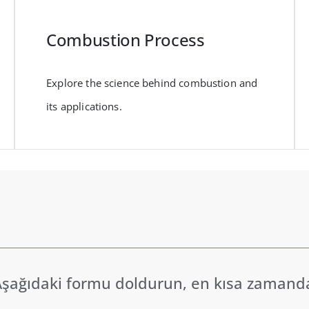
Combustion Process
Explore the science behind combustion and
its applications.
r? Aşağıdaki formu doldurun, en kısa zamand