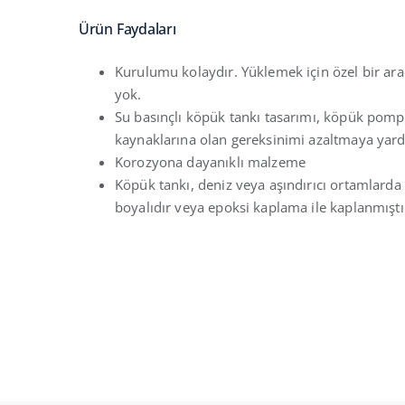
Ürün Faydaları
Kurulumu kolaydır. Yüklemek için özel bir ara
yok.
Su basınçlı köpük tankı tasarımı, köpük pompa
kaynaklarına olan gereksinimi azaltmaya yard
Korozyona dayanıklı malzeme
Köpük tankı, deniz veya aşındırıcı ortamlarda
boyalıdır veya epoksi kaplama ile kaplanmıştı