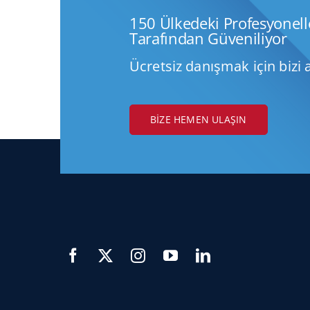
150 Ülkedeki Profesyonell
Tarafından Güveniliyor
Ücretsiz danışmak için bizi 
BIZE HEMEN ULAŞIN