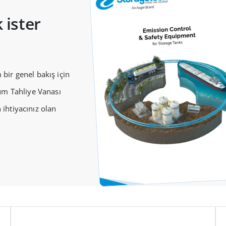
 ister
 bir genel bakış için
um Tahliye Vanası
 ihtiyacınız olan