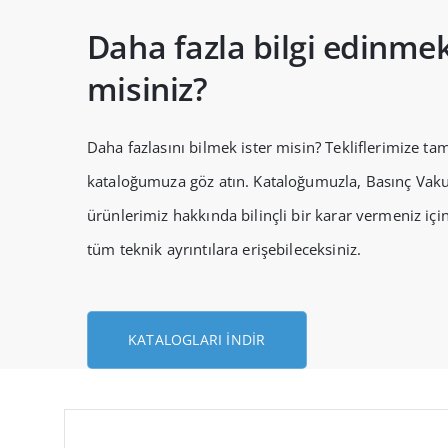
Daha fazla bilgi edinmek
misiniz?
Daha fazlasını bilmek ister misin? Tekliflerimize tam
kataloğumuza göz atın. Kataloğumuzla, Basınç Vak
ürünlerimiz hakkında bilinçli bir karar vermeniz için
tüm teknik ayrıntılara erişebileceksiniz.
KATALOGLARI İNDIR