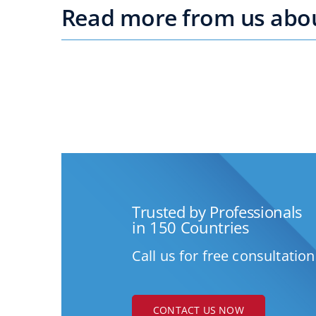
Read more from us about
Trusted by Professionals
in 150 Countries
Call us for free consultation
CONTACT US NOW