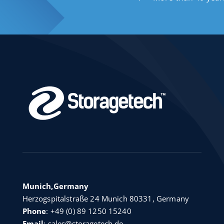
Munich,Germany
Herzogspitalstraße 24 Munich 80331, Germany
Phone
:
+49 (0) 89 1250 15240
Email
:
sales@storagetech.de