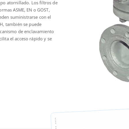
Solución fiable
ipo atornillado. Los filtros de
 normas ASME, EN o GOST,
ueden suministrarse con el
bH, también se puede
mecanismo de enclavamiento
ilita el acceso rápido y se