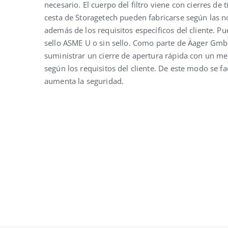
necesario. El cuerpo del filtro viene con cierres de t
cesta de Storagetech pueden fabricarse según las
además de los requisitos específicos del cliente. P
sello ASME U o sin sello. Como parte de Äager Gm
suministrar un cierre de apertura rápida con un 
según los requisitos del cliente. De este modo se fac
aumenta la seguridad.