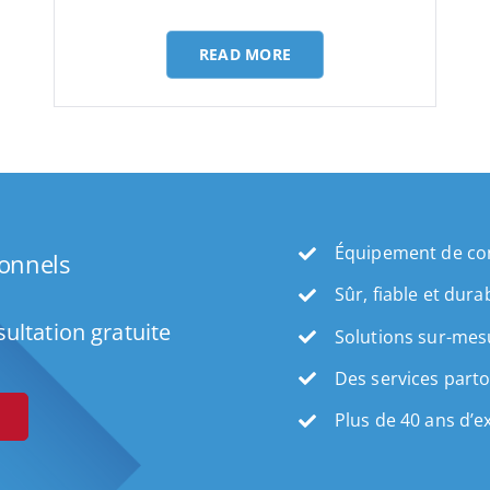
Solution fiable
Protection fiab
READ MORE
Équipement de con
ionnels
Sûr, fiable et dura
ultation gratuite
Solutions sur-mes
Des services part
Plus de 40 ans d’e