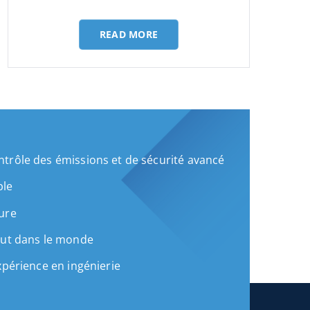
le
READ MORE
trôle des émissions et de sécurité avancé
ble
ure
out dans le monde
xpérience en ingénierie