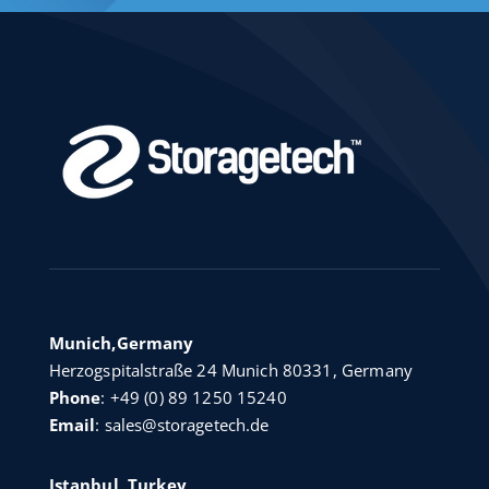
Munich,Germany
Herzogspitalstraße 24 Munich 80331, Germany
Phone
:
+49 (0) 89 1250 15240
Email
:
sales@storagetech.de
Istanbul, Turkey