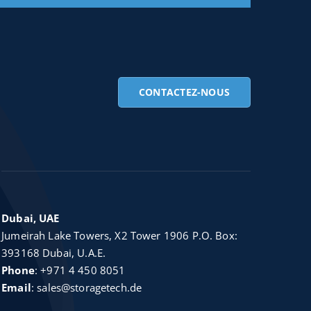
CONTACTEZ-NOUS
Dubai, UAE
Jumeirah Lake Towers, X2 Tower 1906 P.O. Box:
393168 Dubai, U.A.E.
Phone
:
+971 4 450 8051
Email
:
sales@storagetech.de