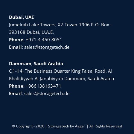
Dubai, UAE
Jumeirah Lake Towers, X2 Tower 1906 P.O. Box:
393168 Dubai, U.A.E.
Phone
:
+971 4 450 8051
Email
:
sales@storagetech.de
Dammam, Saudi Arabia
Q1-14, The Business Quarter King Faisal Road, Al
Khalidiyyah Al Janubiyyah Dammam, Saudi Arabia
Phone
:
+966138163471
Email
:
sales@storagetech.de
© Copyright - 2026 | Storagetech by
Äager
| All Rights Reserved