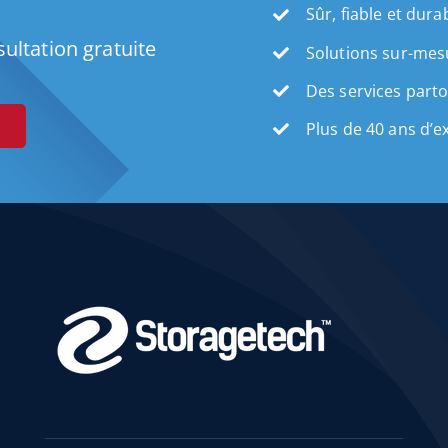
Sûr, fiable et dura
ultation gratuite
Solutions sur-mes
Des services part
Plus de 40 ans d’e