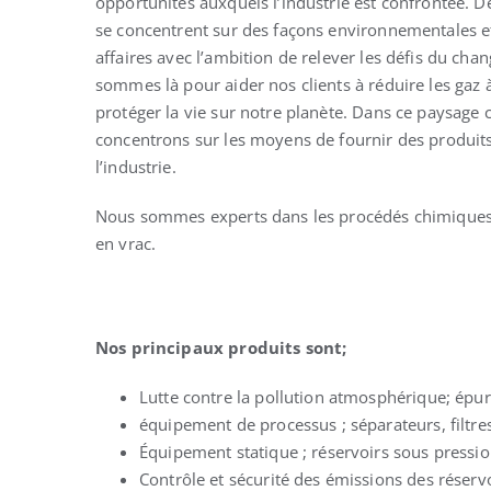
opportunités auxquels l’industrie est confrontée. D
se concentrent sur des façons environnementales et
affaires avec l’ambition de relever les défis du ch
sommes là pour aider nos clients à réduire les gaz à 
protéger la vie sur notre planète. Dans ce paysage 
concentrons sur les moyens de fournir des produits 
l’industrie.
Nous sommes experts dans les procédés chimiques, 
en vrac.
Nos principaux produits sont;
Lutte contre la pollution atmosphérique; épu
équipement de processus ; séparateurs, filtres
Équipement statique ; réservoirs sous pressio
Contrôle et sécurité des émissions des réservo