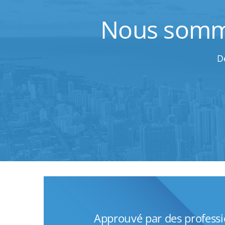
Nous sommes
D
Approuvé par des profess