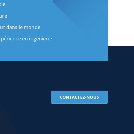
ble
ure
out dans le monde
xpérience en ingénierie
CONTACTEZ-NOUS