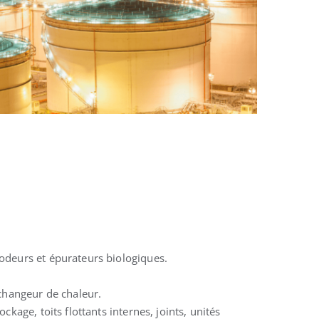
le
odeurs et épurateurs biologiques.
échangeur de chaleur.
kage, toits flottants internes, joints, unités