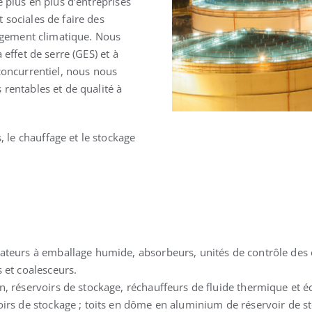
e plus en plus d’entreprises
Solution fiable
Protection fiab
 sociales de faire des
angement climatique. Nous
effet de serre (GES) et à
concurrentiel, nous nous
rentables et de qualité à
le chauffage et le stockage
rateurs à emballage humide, absorbeurs, unités de contrôle des 
 et coalesceurs.
n, réservoirs de stockage, réchauffeurs de fluide thermique et 
irs de stockage ; toits en dôme en aluminium de réservoir de stoc