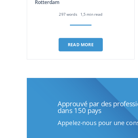
Rotterdam
297 words
1,5 min read
READ MORE
Approuvé par des profess
dans 150 pays
Appelez-nous pour une cons