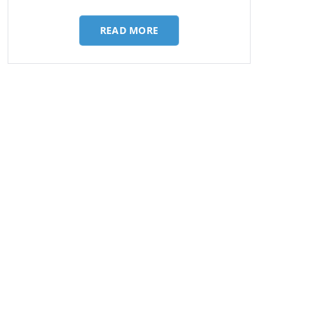
le
READ MORE