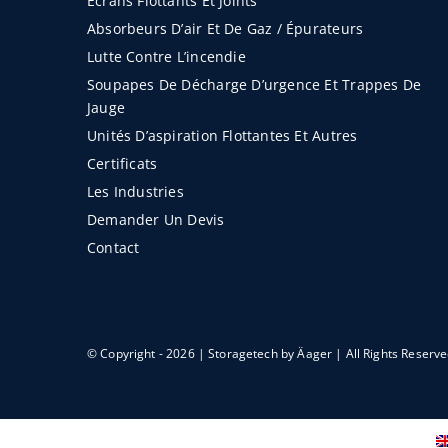
Écrans Flottants Et Joints
Absorbeurs D’air Et De Gaz / Épurateurs
Lutte Contre L’incendie
Soupapes De Décharge D’urgence Et Trappes De
Jauge
Unités D’aspiration Flottantes Et Autres
Certificats
Les Industries
Demander Un Devis
Contact
© Copyright - 2026 | Storagetech by
Äager
| All Rights Reserv