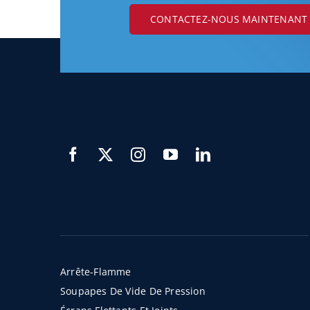
CONTACTEZ-NOUS MAINTENANT
Arrête-Flamme
Soupapes De Vide De Pression