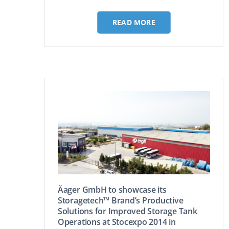
READ MORE
Äager GmbH to showcase its
Storagetech™ Brand’s Productive
Solutions for Improved Storage Tank
Operations at Stocexpo 2014 in