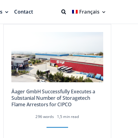
ns
Contact
Français
nts et joints
Lutte contre l’incendie
Protection complète
Äager GmbH Successfully Executes a
Substanial Number of Storagetech
Flame Arrestors for CIPCO
Système d’aspiration
296 words
1,5 min read
me
flottant
 en
Produit plus propre