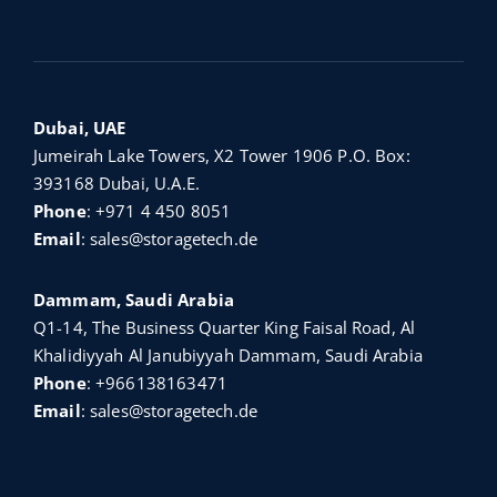
Dubai, UAE
Jumeirah Lake Towers, X2 Tower 1906 P.O. Box:
393168 Dubai, U.A.E.
Phone
:
+971 4 450 8051
Email
:
sales@storagetech.de
Dammam, Saudi Arabia
Q1-14, The Business Quarter King Faisal Road, Al
Khalidiyyah Al Janubiyyah Dammam, Saudi Arabia
Phone
:
+966138163471
Email
:
sales@storagetech.de