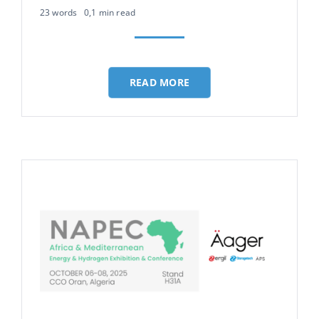
23 words
0,1 min read
READ MORE