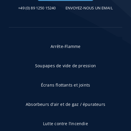
+49 (0) 89 1250 15240
ENVOYEZ-NOUS UN EMAIL
Arrête-Flamme
Soupapes de vide de pression
Écrans flottants et joints
Absorbeurs d’air et de gaz / épurateurs
Lutte contre l’incendie