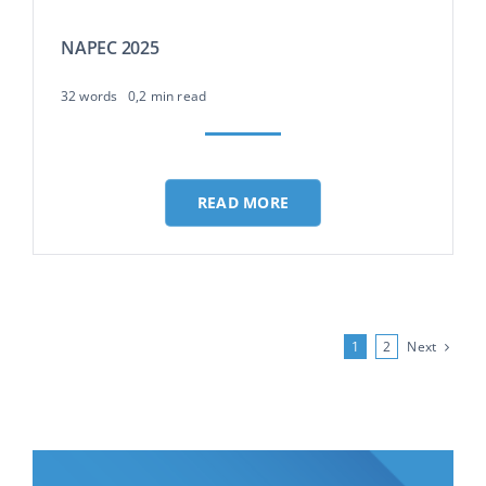
NAPEC 2025
32 words
0,2 min read
READ MORE
Next
1
2