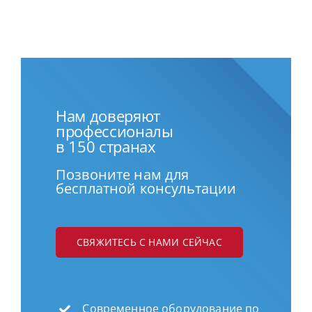
Нам доверяют
профессионалы
в 150 странах
Позвоните нам для
бесплатной консультации
СВЯЖИТЕСЬ С НАМИ СЕЙЧАС
Современное оборудование по