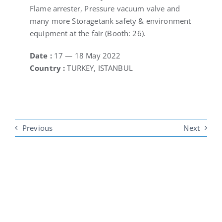
Flame arrester, Pressure vacuum valve and
many more Storagetank safety & environment
equipment at the fair (Booth: 26).
Date :
17 — 18 May 2022
Country :
TURKEY, ISTANBUL
Previous
Next