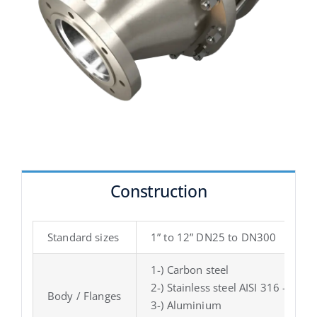
Construction
Standard sizes
1” to 12” DN25 to DN300
1-) Carbon steel
2-) Stainless steel AISI 316 –L or 
Body / Flanges
3-) Aluminium