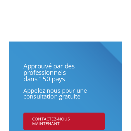
Approuvé par des
professionnels
dans 150 pays
Appelez-nous pour une
consultation gratuite
CONTACTEZ-NOUS
MAINTENANT