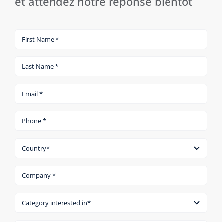
et attendez notre réponse bientôt