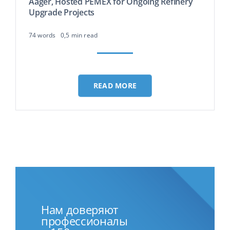
Äager, Hosted PEMEX for Ongoing Refinery
Upgrade Projects
74 words
0,5 min read
READ MORE
Нам доверяют
профессионалы