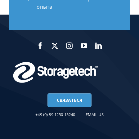
опыта
СВЯЗАТЬСЯ
+49 (0) 89 1250 15240
EMAIL US