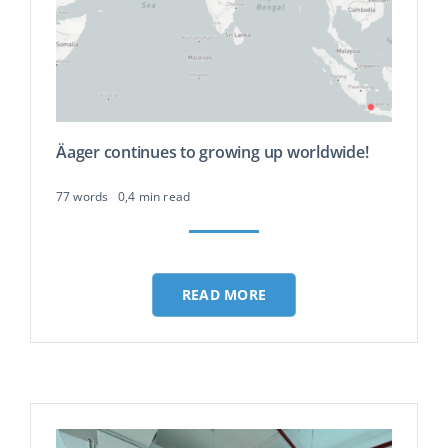
Äager continues to growing up worldwide!
77 words
0,4 min read
READ MORE