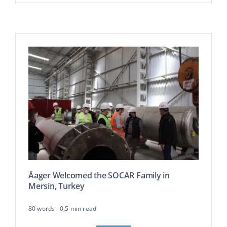
Äager Welcomed the SOCAR Family in
Mersin, Turkey
80 words
0,5 min read