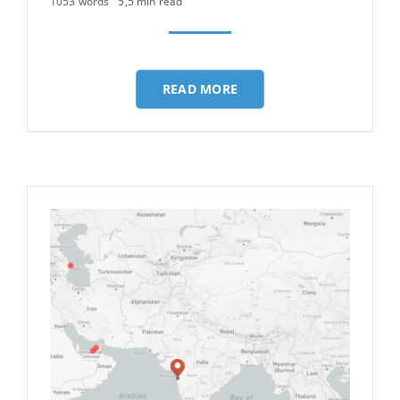
1053 words
5,5 min read
READ MORE