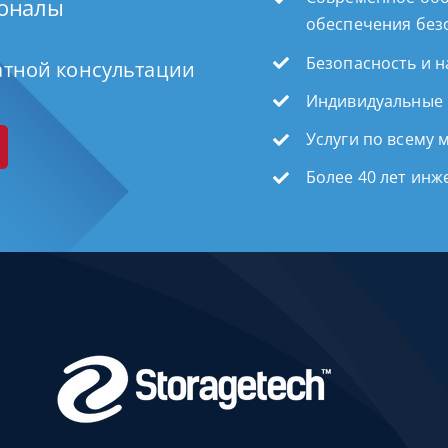
ионалы
обеспечения без
Безопасность и 
атной консультации
Индивидуальные
Услуги по всему 
Более 40 лет ин