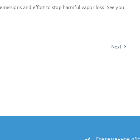
emissions and effort to stop harmful vapor loss. See you
Next
Современное обо