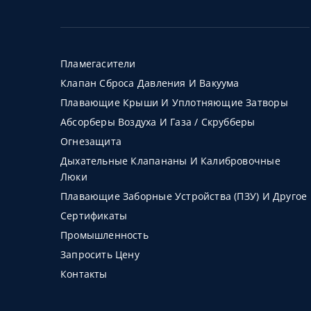
Пламегасители
Клапан Сброса Давления И Вакуума
Плавающие Крыши И Уплотняющие Затворы
Абсорберы Воздуха И Газа / Скрубберы
Огнезащита
Дыхательные Клапананы И Калибровочные
Люки
Плавающие Заборные Устройства (ПЗУ) И Другое
Сертификаты
Промышленность
Запросить Цену
Контакты