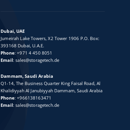
Dubai, UAE
Jumeirah Lake Towers, X2 Tower 1906 P.O. Box:
393168 Dubai, U.A.E.
Phone
:
+971 4 450 8051
Email
:
sales@storagetech.de
Dammam, Saudi Arabia
Q1-14, The Business Quarter King Faisal Road, Al
Khalidiyyah Al Janubiyyah Dammam, Saudi Arabia
Phone
:
+966138163471
Email
:
sales@storagetech.de