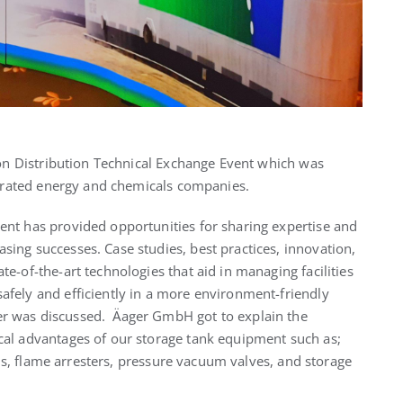
on Distribution Technical Exchange Event which was
grated energy and chemicals companies.
ent has provided opportunities for sharing expertise and
sing successes. Case studies, best practices, innovation,
ate-of-the-art technologies that aid in managing facilities
afely and efficiently in a more environment-friendly
 was discussed. Äager GmbH got to explain the
cal advantages of our storage tank equipment such as;
ls, flame arresters, pressure vacuum valves, and storage