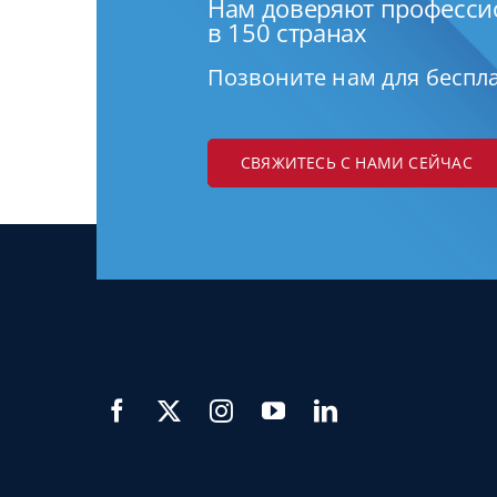
Нам доверяют професс
в 150 странах
Позвоните нам для беспл
СВЯЖИТЕСЬ С НАМИ СЕЙЧАС