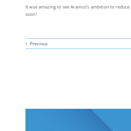
It was amazing to see Aramco’s ambition to reduce 
soon!
Previous