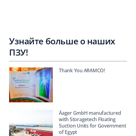
Узнайте больше о наших
ПЗУ!
Thank You ARAMCO!
Äager GmbH manufactured
with Storagetech Floating
Suction Units for Government
of Egypt