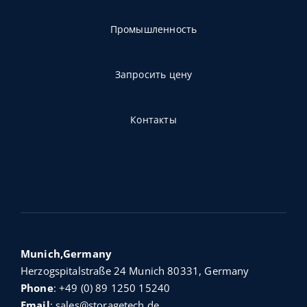
Промышленность
Запросить цену
Контакты
Munich,Germany
Herzogspitalstraße 24 Munich 80331, Germany
Phone
:
+49 (0) 89 1250 15240
Email
:
sales@storagetech.de