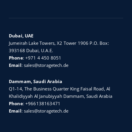
Dubai, UAE
Jumeirah Lake Towers, X2 Tower 1906 P.O. Box:
393168 Dubai, U.A.E.
Phone
:
+971 4 450 8051
Email
:
sales@storagetech.de
Dammam, Saudi Arabia
Q1-14, The Business Quarter King Faisal Road, Al
Khalidiyyah Al Janubiyyah Dammam, Saudi Arabia
Phone
:
+966138163471
Email
:
sales@storagetech.de